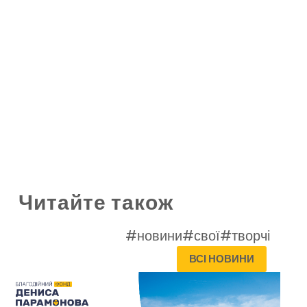
Читайте також
#новини
#свої
#творчі
ВСІ НОВИНИ