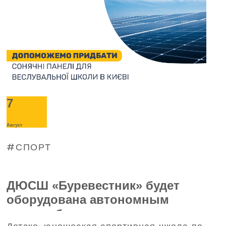
7
Август
СПОРТ
ДЮСШ «Буревестник» будет
оборудована автономным
энергообеспечением – поможет