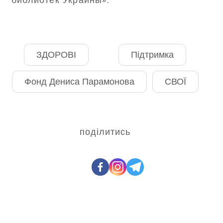
ЗДОРОВІ
Підтримка
Фонд Дениса Парамонова
СВОЇ
поділитись