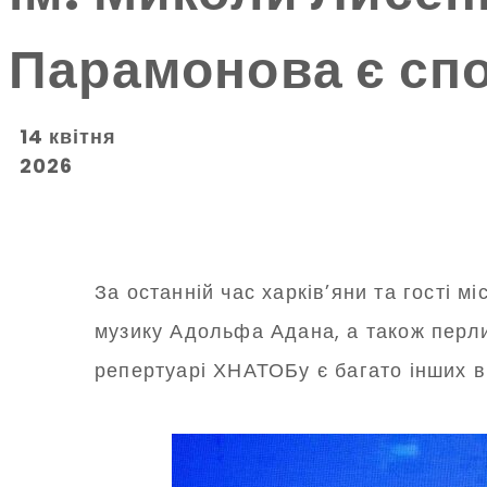
Парамонова є спо
14 квітня
2026
За останній час харків’яни та гості 
музику Адольфа Адана, а також перл
репертуарі ХНАТОБу є багато інших в