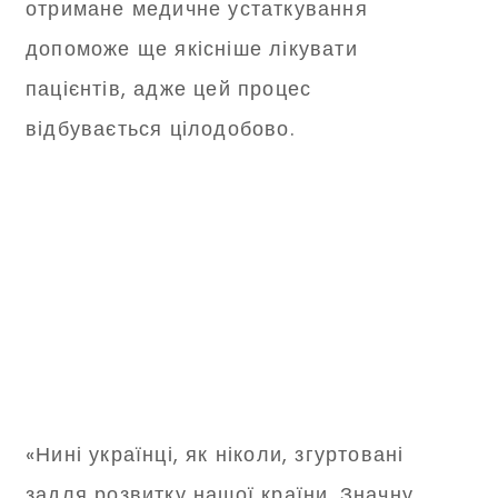
отримане медичне устаткування
допоможе ще якісніше лікувати
пацієнтів, адже цей процес
відбувається цілодобово.
«Нині українці, як ніколи, згуртовані
задля розвитку нашої країни. Значну