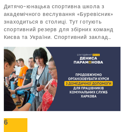
Дитячо-юнацька спортивна школа з
допоможе в цьому Благодійний
академічного веслування «Буревісник»
фонд Дениса Парамонова
знаходиться в столиці. Тут готують
спортивний резерв для збірних команд
Києва та України. Спортивний заклад
потребує забезпечення безперебійного
живлення під час масштабних
відключень електроенергії. З таким
проханням про допомогу до Фонду
звернулося керівництво «Буревісника».
6