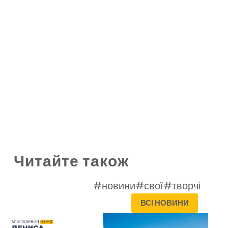
Читайте також
#новини
#свої
#творчі
ВСІ НОВИНИ