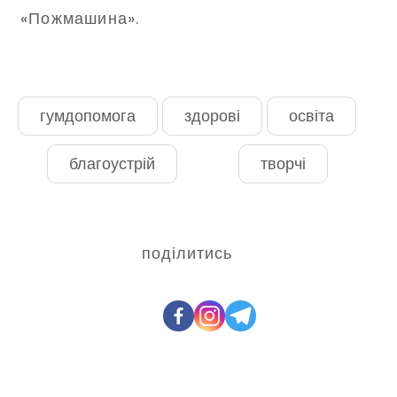
«Пожмашина».
гумдопомога
здорові
освіта
благоустрій
творчі
поділитись