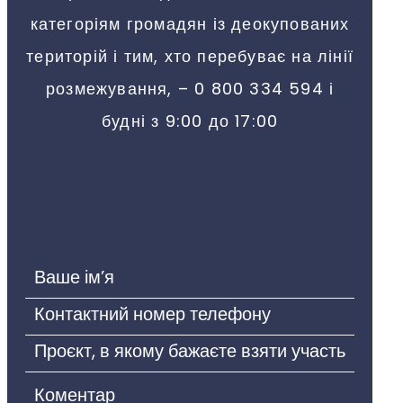
категоріям громадян із деокупованих
територій і тим, хто перебуває на лінії
розмежування, – 0 800 334 594 і
будні з 9:00 до 17:00