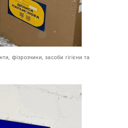
и, фізрозчини, засоби гігієни та