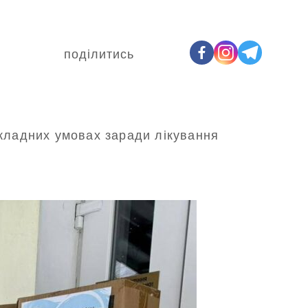
поділитись
складних умовах заради лікування