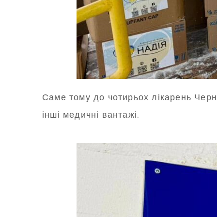
Саме тому до чотирьох лікарень Черні
інші медичні вантажі.