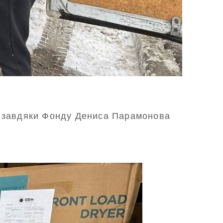
я завдяки Фонду Дениса Парамонова