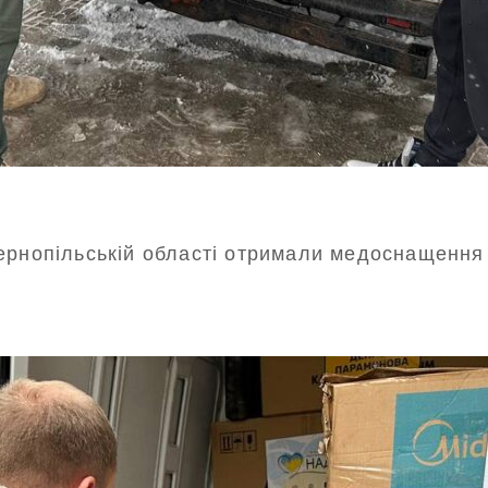
Тернопільській області отримали медоснащенн