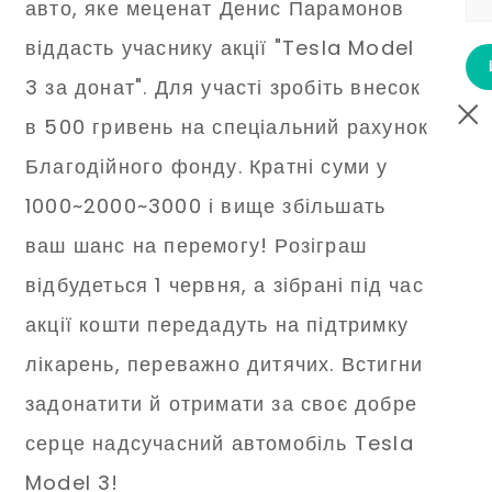
авто, яке меценат Денис Парамонов
віддасть учаснику акції "Tesla Model
3 за донат". Для участі зробіть внесок
в 500 гривень на спеціальний рахунок
Благодійного фонду. Кратні суми у
1000~2000~3000 і вище збільшать
ваш шанс на перемогу! Розіграш
відбудеться 1 червня, а зібрані під час
акції кошти передадуть на підтримку
лікарень, переважно дитячих. Встигни
задонатити й отримати за своє добре
серце надсучасний автомобіль Tesla
Model 3!