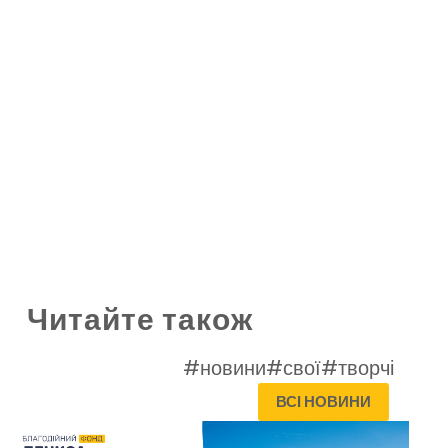
Читайте також
#новини
#свої
#творчі
ВСІ НОВИНИ