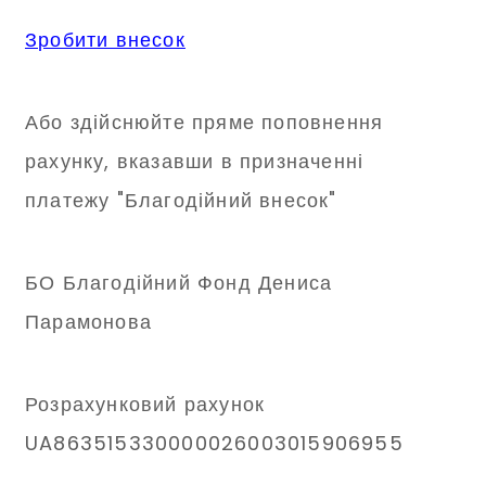
Зробити внесок
Або здійснюйте пряме поповнення
рахунку, вказавши в призначенні
платежу "Благодійний внесок"
БО Благодійний Фонд Дениса
Парамонова
Розрахунковий рахунок
UA863515330000026003015906955