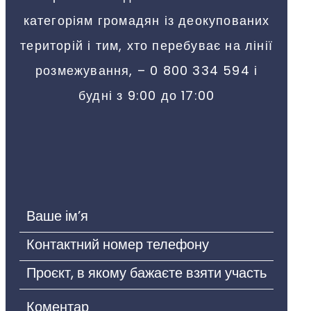
категоріям громадян із деокупованих
територій і тим, хто перебуває на лінії
розмежування, – 0 800 334 594 і
будні з 9:00 до 17:00