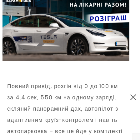
Повний привід, розгін від 0 до 100 км
за 4,4 сек, 550 км на одному заряді,
скляний панорамний дах, автопілот з
адаптивним круїз-контролем і навіть
автопарковка – все це йде у комплекті