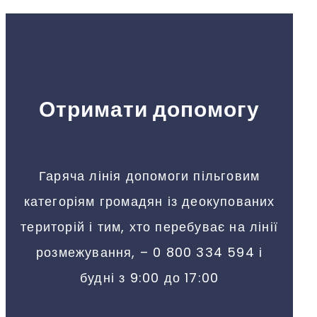
Отримати допомогу
Гаряча лінія допомоги пільговим
категоріям громадян із деокупованих
територій і тим, хто перебуває на лінії
розмежування, – 0 800 334 594 і
будні з 9:00 до 17:00