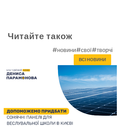
Читайте також
#новини
#свої
#творчі
ВСІ НОВИНИ