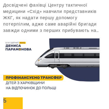
Досвідчені фахівці Центру тактичної
домедичної допомоги, що
медицини «Схід» навчили представників
організований Благодійним
ЖКГ, як надати першу допомогу
фондом Дениса Парамонова
потерпілим, адже саме аварійні бригади
завжди одними з перших прибувають на
виклики в критичних ситуаціях.
5