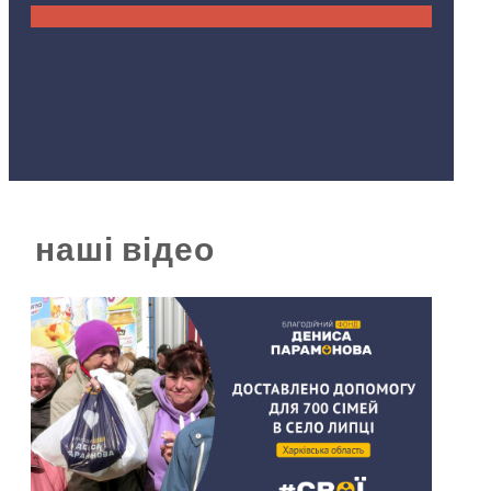
наші відео