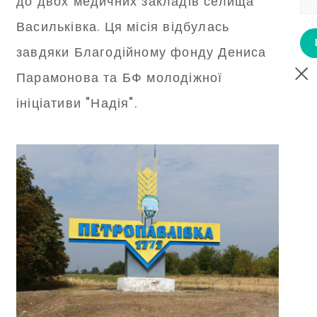
до двох медичних закладів селища
Васильківка. Ця місія відбулась
завдяки Благодійному фонду Дениса
Парамонова та БФ молодіжної
ініціативи "Надія".