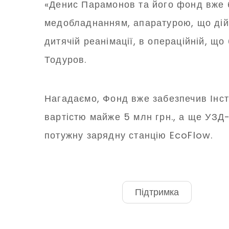
«Денис Парамонов та його фонд вже б
медобладнанням, апаратурою, що дійсн
дитячій реанімації, в операційній, 
Тодуров.
Нагадаємо, Фонд вже забезпечив Інст
вартістю майже 5 млн грн., а ще УЗД
потужну зарядну станцію EcoFlow.
Підтримка