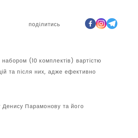
поділитись
 набором (10 комплектів) вартістю
цій та після них, адже ефективно
у Денису Парамонову та його