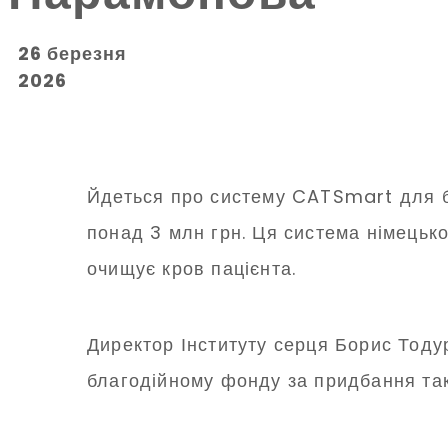
26 березня
2026
Йдеться про систему CATSmart для бе
понад 3 млн грн. Ця система німецько
очищує кров пацієнта.
Директор Інституту серця Борис Тоду
благодійному фонду за придбання так