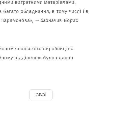
ідними витратними матеріалами,
 багато обладнання, в тому числі і в
а Парамонова», — зазначив Борис
скопом японського виробництва
ійному відділенню було надано
СВОЇ