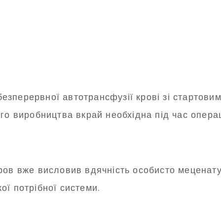
зперервної автотрансфузії крові зі стартовим
го виробництва вкрай необхідна під час опера
ров вже висловив вдячність особисто меценат
ої потрібної системи.