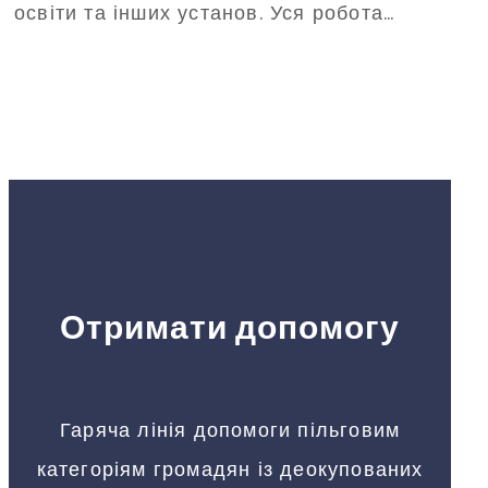
освіти та інших установ. Уся робота
відбуватиметься заради відновлення
громад та їхнього розвитку.
Отримати допомогу
Гаряча лінія допомоги пільговим
категоріям громадян із деокупованих