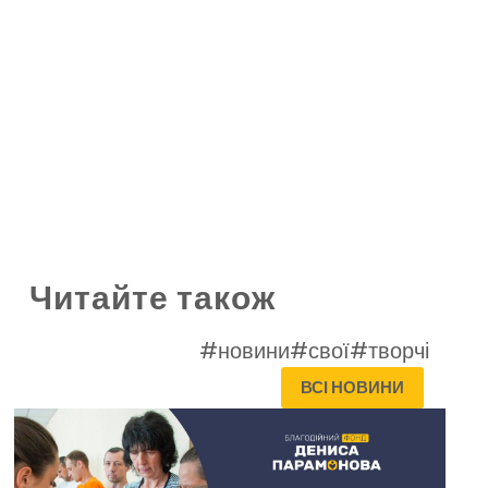
Читайте також
#новини
#свої
#творчі
ВСІ НОВИНИ