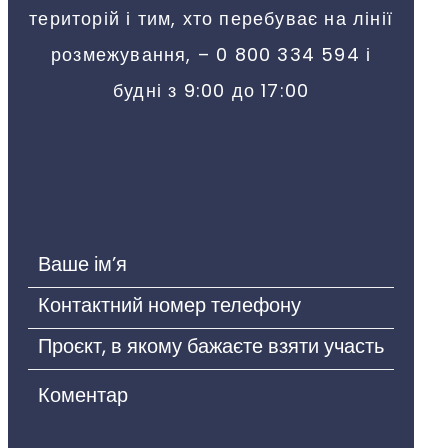
територій і тим, хто перебуває на лінії
розмежування, – 0 800 334 594 і
будні з 9:00 до 17:00