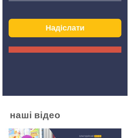
наші відео