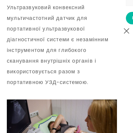
Ультразвуковий конвексний
мультичастотний датчик для
портативної ультразвукової
діагностичної системи є незамінним
інструментом для глибокого
сканування внутрішніх органів і
використовується разом з
портативною УЗД-системою.