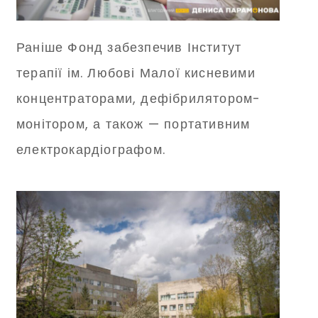
Раніше Фонд забезпечив Інститут
терапії ім. Любові Малої кисневими
концентраторами, дефібрилятором-
монітором, а також — портативним
електрокардіографом.