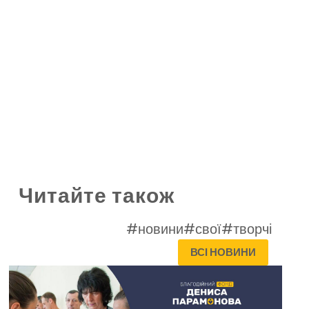
Читайте також
#новини
#свої
#творчі
ВСІ НОВИНИ