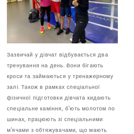
Зазвичай у дівчат відбувається два
тренування на день. Вони бігають
кроси та займаються у тренажерному
залі. Також в рамках спеціальної
фізичної підготовки дівчата кидають
спеціальне каміння, б'ють молотом по
шинах, працюють зі спеціальними
м'ячами з обтяжувачами, що мають