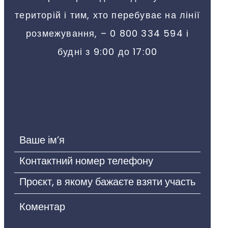
територій і тим, хто перебуває на лінії
розмежування, – 0 800 334 594 і
будні з 9:00 до 17:00