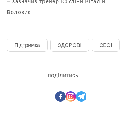
– зазначив тренер Крістіни Віталій
Воловик.
Підтримка
ЗДОРОВІ
СВОЇ
поділитись