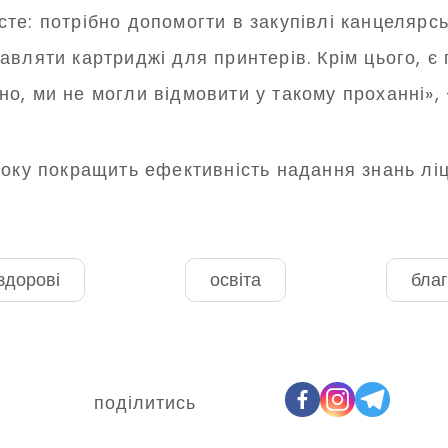
е: потрібно допомогти в закупівлі канцелярськи
авляти картриджі для принтерів. Крім цього, є
існо, ми не могли відмовити у такому проханні»,
боку покращить ефективність надання знань ліц
здорові
освіта
благ
поділитись