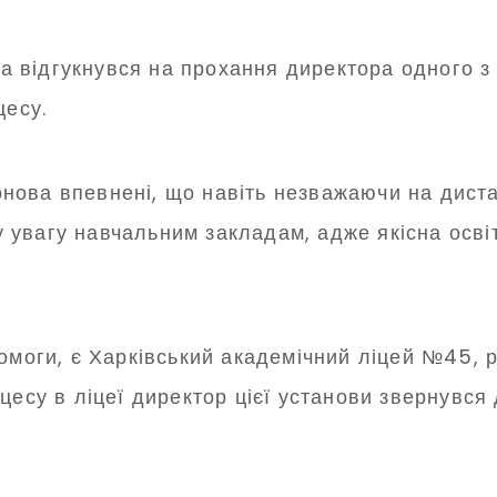
 відгукнувся на прохання директора одного з
цесу.
ова впевнені, що навіть незважаючи на диста
увагу навчальним закладам, адже якісна освіт
помоги, є Харківський академічний ліцей №45,
оцесу в ліцеї директор цієї установи звернувс