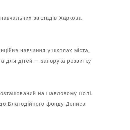
 навчальних закладів Харкова
нційне навчання у школах міста,
а для дітей — запорука розвитку
 розташований на Павловому Полі.
я до Благодійного фонду Дениса