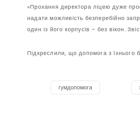
«Прохання директора ліцею дуже прост
надати можливість безперебійно запр
один із його корпусів – без вікон. Зв
Підкреслили, що допомога з їхнього 
гумдопомога