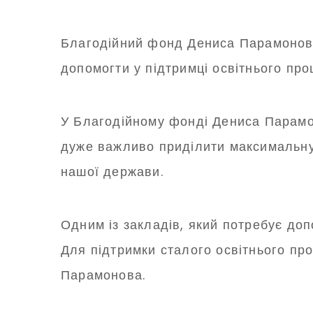
Благодійний фонд Дениса Парамонова
допомогти у підтримці освітнього про
У Благодійному фонді Дениса Парамон
дуже важливо приділити максимальну 
нашої держави.
Одним із закладів, який потребує до
Для підтримки сталого освітнього пр
Парамонова.