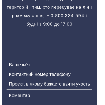
територій і тим, хто перебуває на лінії
розмежування, – 0 800 334 594 і
будні з 9:00 до 17:00