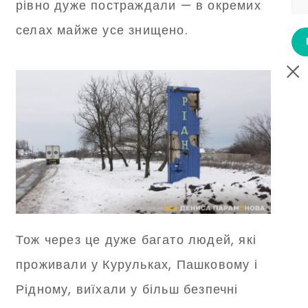
рівно дуже постраждали — в окремих
селах майже усе знищено.
Тож через це дуже багато людей, які
проживали у Курульках, Пашковому і
Рідному, виїхали у більш безпечні