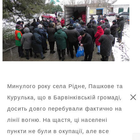
Минулого року села Рідне, Пашкове та
Курулька, що в Барвінківській громаді,
досить довго перебували фактично на
лінії вогню. На щастя, ці населені
пункти не були в окупації, але все