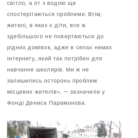
світло, а от з водою ще
спостерігаються проблеми. Втім,
жителі, в яких є діти, все ж
здебільшого не повертаються до
рідних домівок, адже в селах немає
Інтернету, який так потрібен для
навчання школярів. Ми ж не
залишились осторонь проблем
місцевих жителів», — зазначили у
Фонді Дениса Парамонова.