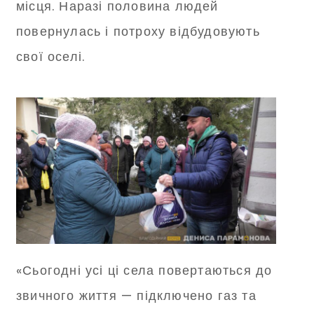
місця. Наразі половина людей
повернулась і потроху відбудовують
свої оселі.
«Сьогодні усі ці села повертаються до
звичного життя — підключено газ та