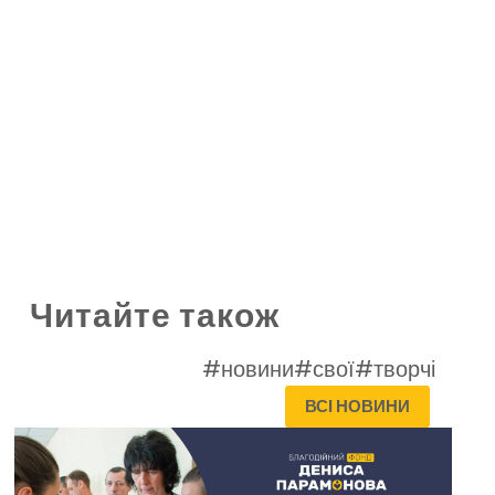
Читайте також
#новини
#свої
#творчі
ВСІ НОВИНИ