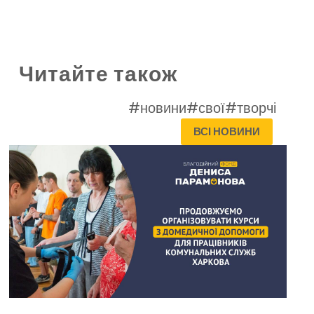
Читайте також
#новини
#свої
#творчі
ВСІ НОВИНИ