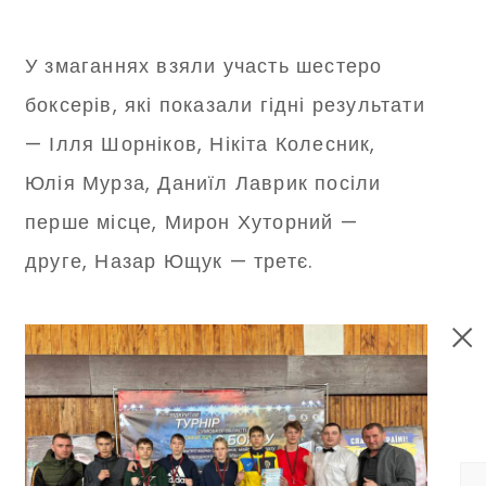
У змаганнях взяли участь шестеро
боксерів, які показали гідні результати
— Ілля Шорніков, Нікіта Колесник,
Юлія Мурза, Даниїл Лаврик посіли
перше місце, Мирон Хуторний —
друге, Назар Ющук — третє.