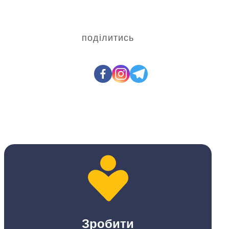
поділитись
Зробити