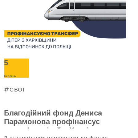
5
Серпень
СВОЇ
Благодійний фонд Дениса
Парамонова профінансує
трансфер дітей з Харківщини на
З відповідним проханням до Фонду