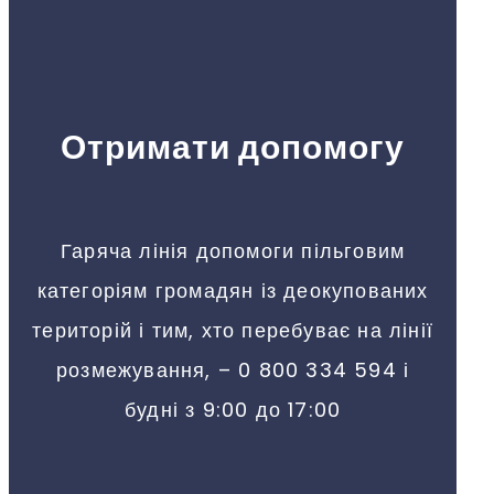
Отримати допомогу
Гаряча лінія допомоги пільговим
категоріям громадян із деокупованих
територій і тим, хто перебуває на лінії
розмежування, – 0 800 334 594 і
будні з 9:00 до 17:00