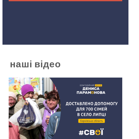
наші відео