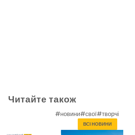
Читайте також
#новини
#свої
#творчі
ВСІ НОВИНИ