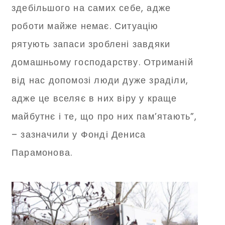
здебільшого на самих себе, адже
роботи майже немає. Ситуацію
рятують запаси зроблені завдяки
домашньому господарству. Отриманій
від нас допомозі люди дуже зраділи,
адже це вселяє в них віру у краще
майбутнє і те, що про них пам’ятають”,
– зазначили у Фонді Дениса
Парамонова.