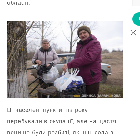
області.
Ці населені пункти пів року
перебували в окупації, але на щастя
вони не були розбиті, як інші села в