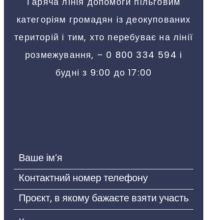
Гаряча лінія допомоги пільговим
категоріям громадян із деокупованих
територій і тим, хто перебуває на лінії
розмежування, – 0 800 334 594 і
будні з 9:00 до 17:00