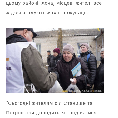
цьому районі. Хоча, місцеві жителі все
ж досі згадують жахіття окупації.
“Сьогодні жителям сіл Ставище та
Петропілля доводиться сподіватися