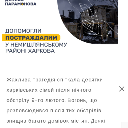
Жахлива трагедія спіткала десятки
харківських сімей після нічного
обстрілу 9-го лютого. Вогонь, що
розповсюдився після тих обстрілів
знищив багато домівок містян. Деякі