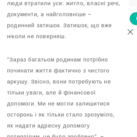
люди втратили усе: житло, власні речі,
документи, а найголовніше –
родинний затишок. Затишок, що вже
ніколи не повернеш.
“Зараз багатьом родинам потрібно
починати життя фактично з чистого
аркушу. Звісно, вони потребують не
тільки уваги, але й фінансової
допомоги. Ми не могли залишитися
осторонь і як тільки стало зрозуміло,
як надати адресну допомогу
потерпілим, це було зроблено”, –