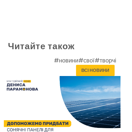
Читайте також
#новини
#свої
#творчі
ВСІ НОВИНИ