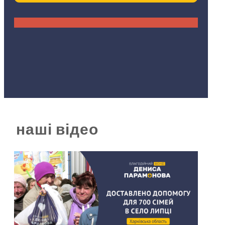
наші відео