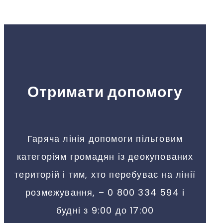
Отримати допомогу
Гаряча лінія допомоги пільговим
категоріям громадян із деокупованих
територій і тим, хто перебуває на лінії
розмежування, – 0 800 334 594 і
будні з 9:00 до 17:00