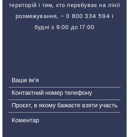
територій і тим, хто перебуває на лінії
розмежування, – 0 800 334 594 і
будні з 9:00 до 17:00