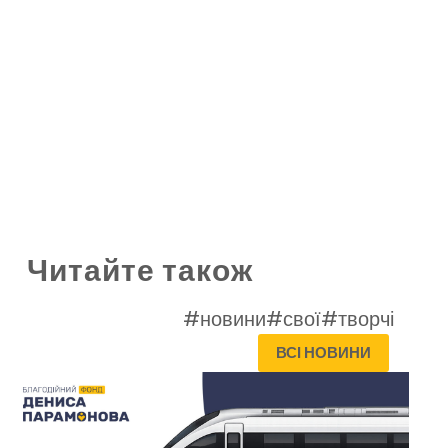
Читайте також
#новини
#свої
#творчі
ВСІ НОВИНИ