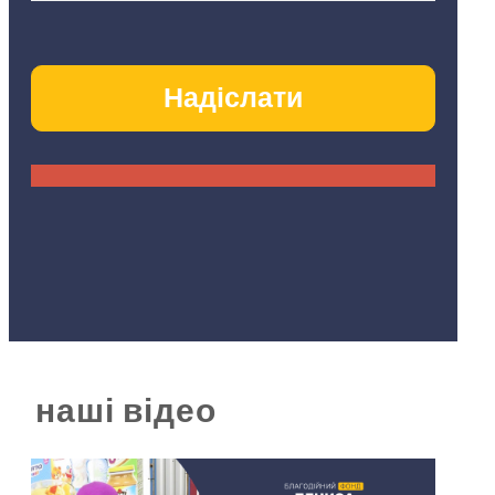
наші відео