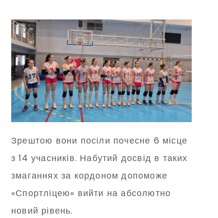
Зрештою вони посіли почесне 6 місце
з 14 учасників. Набутий досвід в таких
змаганнях за кордоном допоможе
«Спортліцею» вийти на абсолютно
новий рівень.