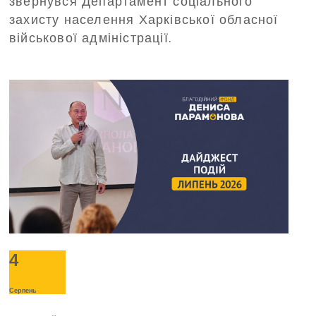
звернувся Департамент соціального
захисту населення Харківської обласної
військової адміністрації.
4
Серпень