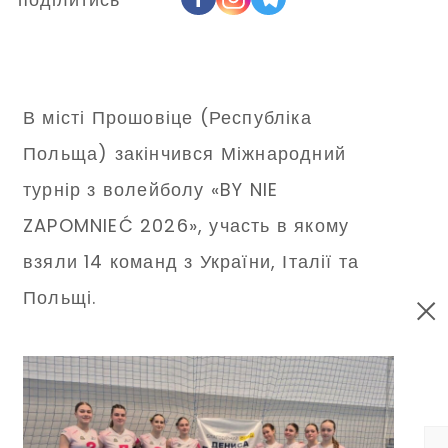
В місті Прошовіце (Республіка
Польща) закінчився Міжнародний
турнір з волейболу «BY NIE
ZAPOMNIEĆ 2026», участь в якому
взяли 14 команд з України, Італії та
Польщі.