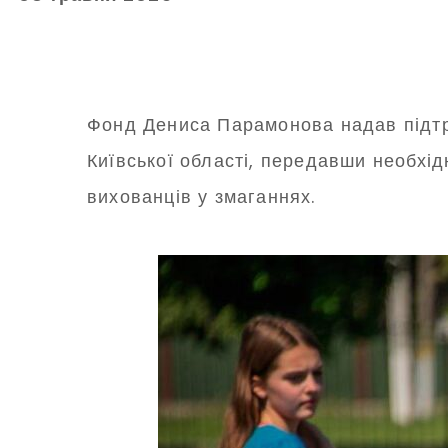
Фонд Дениса Парамонова надав підтри
Київської області, передавши необхі
вихованців у змаганнях.