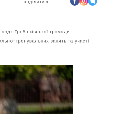
поділитись
ард» Гребінківської громади
ально-тренувальних занять та участі