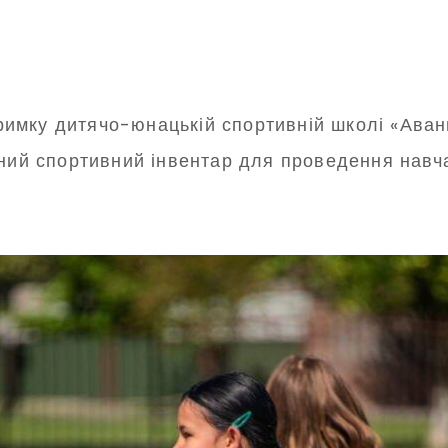
мку дитячо-юнацькій спортивній школі «Аванг
дний спортивний інвентар для проведення навч