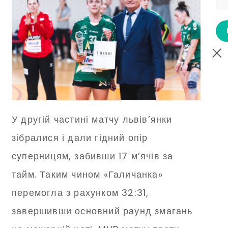
У другій частині матчу львів’янки
зібралися і дали гідний опір
суперницям, забивши 17 м’ячів за
тайм. Таким чином «Галичанка»
перемогла з рахунком 32:31,
завершивши основний раунд змагань