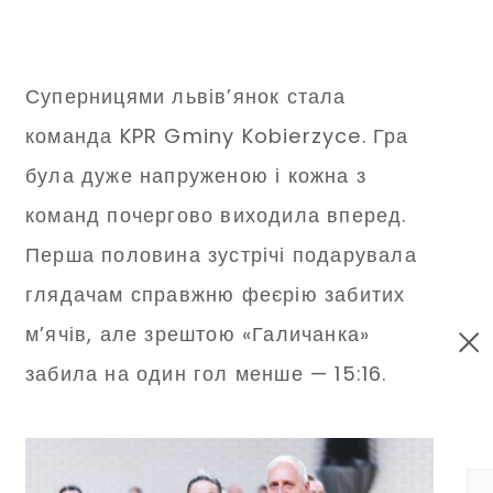
Суперницями львів’янок стала
команда KPR Gminy Kobierzyce. Гра
була дуже напруженою і кожна з
команд почергово виходила вперед.
Перша половина зустрічі подарувала
глядачам справжню феєрію забитих
м’ячів, але зрештою «Галичанка»
забила на один гол менше — 15:16.