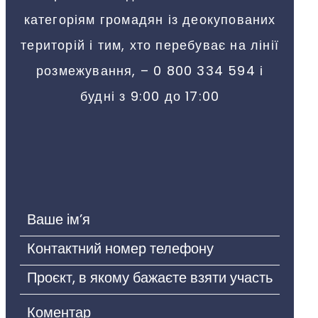
категоріям громадян із деокупованих
територій і тим, хто перебуває на лінії
розмежування, – 0 800 334 594 і
будні з 9:00 до 17:00