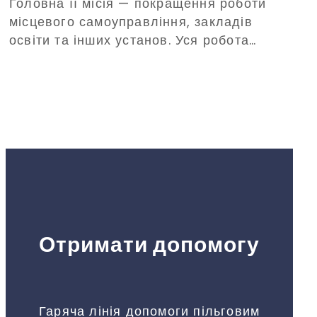
Головна її місія — покращення роботи
місцевого самоуправління, закладів
освіти та інших установ. Уся робота
відбуватиметься заради відновлення
громад та їхнього розвитку.
Отримати допомогу
Гаряча лінія допомоги пільговим