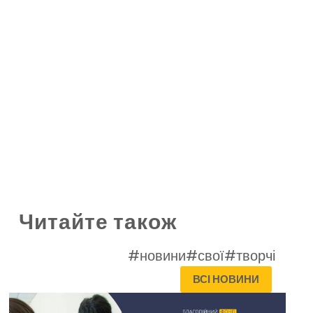
Читайте також
#новини
#свої
#творчі
ВСІ НОВИНИ