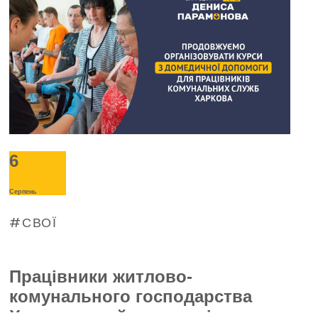
6
Серпень
СВОЇ
Працівники житлово-
комунального господарства
Харкова пройшли тренінг з