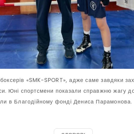
 боксерів «SMK-SPORT», адже саме завдяки за
си. Юні спортсмени показали справжню жагу до
или в Благодійному фонді Дениса Парамонова.