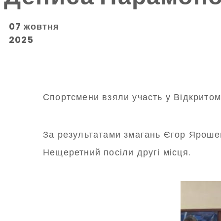
07 жовтня
2025
Спортсмени взяли участь у Відкритом
За результатами змагань Єгор Ярошен
Нещеретний посіли другі місця.