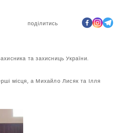
поділитись
ахисника та захисниць України.
рші місця, а Михайло Лисяк та Ілля