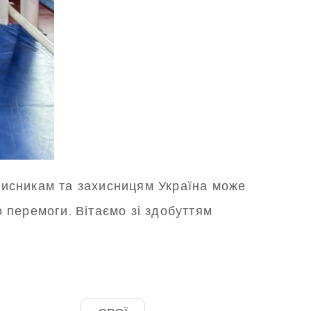
хисникам та захисницям Україна може
 перемоги. Вітаємо зі здобуттям