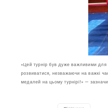
«Цей турнір був дуже важливими для
розвиватися, незважаючи на важкі ча
медалей на цьому турнірі!» — зазнач