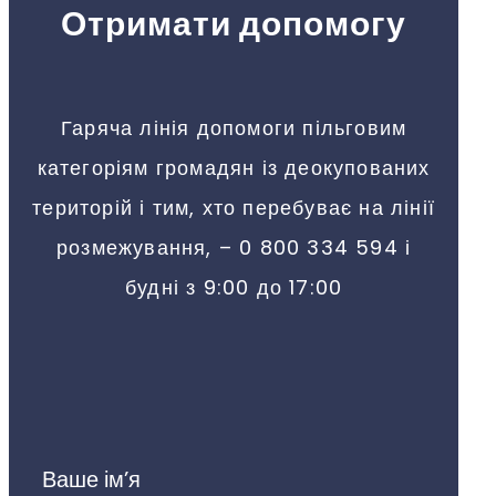
Отримати допомогу
Гаряча лінія допомоги пільговим
категоріям громадян із деокупованих
територій і тим, хто перебуває на лінії
розмежування, – 0 800 334 594 і
будні з 9:00 до 17:00