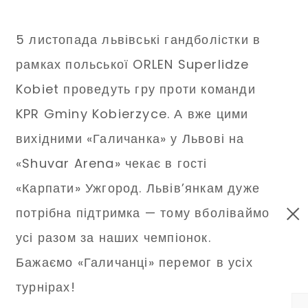
5 листопада львівські гандболістки в
рамках польської ORLEN Superlidze
Kobiet проведуть гру проти команди
KPR Gminy Kobierzyce. А вже цими
вихідними «Галичанка» у Львові на
«Shuvar Arena» чекає в гості
«Карпати» Ужгород. Львів’янкам дуже
потрібна підтримка — тому вболіваймо
усі разом за наших чемпіонок.
Бажаємо «Галичанці» перемог в усіх
турнірах!