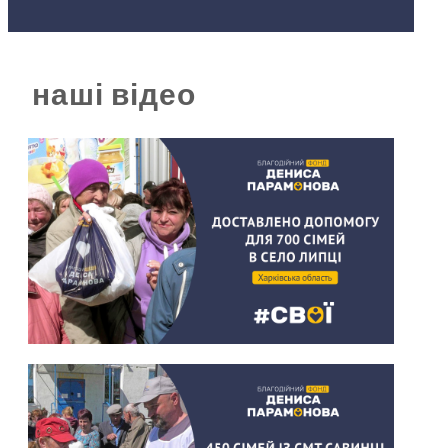
наші відео