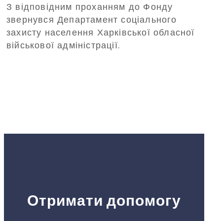
З відповідним проханням до Фонду
відпочинок до Польщі
звернувся Департамент соціального
захисту населення Харківської обласної
військової адміністрації.
Отримати допомогу