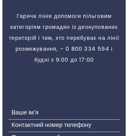
Гаряча лінія допомоги пільговим
категоріям громадян із деокупованих
територій і тим, хто перебуває на лінії
розмежування, – 0 800 334 594 і
будні з 9:00 до 17:00