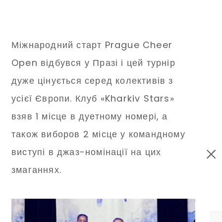
Міжнародний старт Prague Cheer
Open відбувся у Празі і цей турнір
дуже цінується серед колективів з
усієї Європи. Клуб «Kharkiv Stars»
взяв 1 місце в дуетному номері, а
також виборов 2 місце у командному
виступі в джаз-номінації на цих
змаганнях.