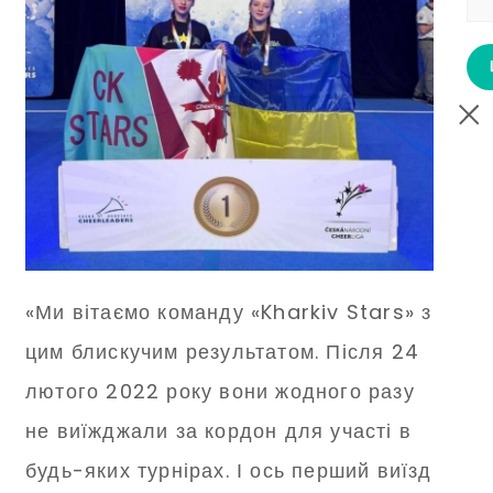
«Ми вітаємо команду «Kharkiv Stars» з
цим блискучим результатом. Після 24
лютого 2022 року вони жодного разу
не виїжджали за кордон для участі в
будь-яких турнірах. І ось перший виїзд