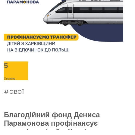
5
Серпень
СВОЇ
Благодійний фонд Дениса
Парамонова профінансує
трансфер дітей з Харківщини на