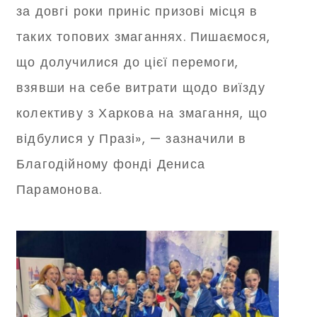
за довгі роки приніс призові місця в
таких топових змаганнях. Пишаємося,
що долучилися до цієї перемоги,
взявши на себе витрати щодо виїзду
колективу з Харкова на змагання, що
відбулися у Празі», — зазначили в
Благодійному фонді Дениса
Парамонова.