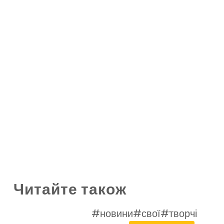
Читайте також
#новини
#свої
#творчі