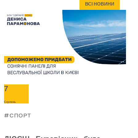
ВСІ НОВИНИ
7
Серпень
СПОРТ