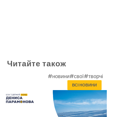
Читайте також
#новини
#свої
#творчі
ВСІ НОВИНИ