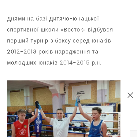
Днями на базі Дитячо-юнацької
спортивної школи «Восток» відбувся
перший турнір з боксу серед юнаків
2012-2013 років народження та
молодших юнаків 2014-2015 р.н.