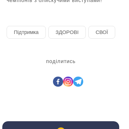
чемпіонів з блискучими виступами!
Підтримка
ЗДОРОВІ
СВОЇ
поділитись