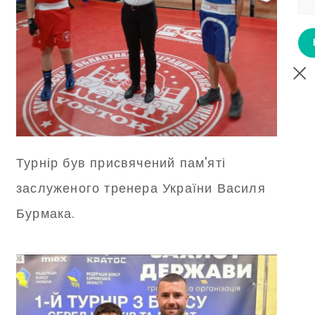
Турнір був присвячений пам'яті
заслуженого тренера України Василя
Бурмака.