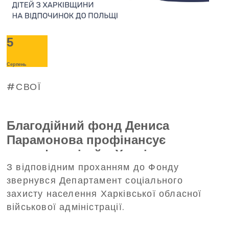
5
Серпень
СВОЇ
Благодійний фонд Дениса
Парамонова профінансує
трансфер дітей з Харківщини на
З відповідним проханням до Фонду
відпочинок до Польщі
звернувся Департамент соціального
захисту населення Харківської обласної
військової адміністрації.