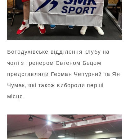
Богодухівське відділення клубу на
чолі з тренером Євгеном Бецом
представляли Герман Чепурний та Ян
Чумак, які також вибороли перші
місця.