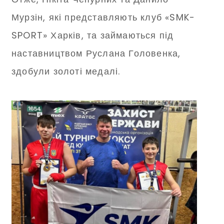
Мурзін, які представляють клуб «SMK-
SPORT» Харків, та займаються під
наставництвом Руслана Головенка,
здобули золоті медалі.