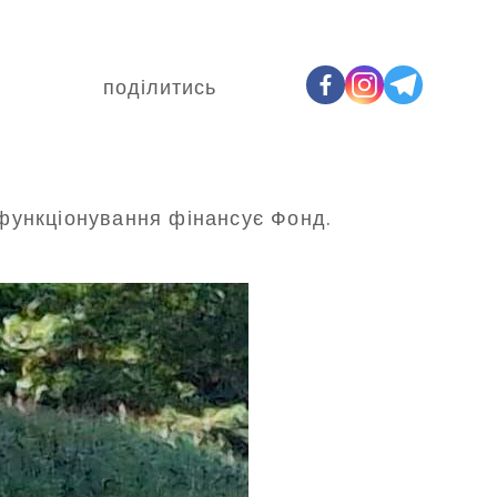
поділитись
 функціонування фінансує Фонд.