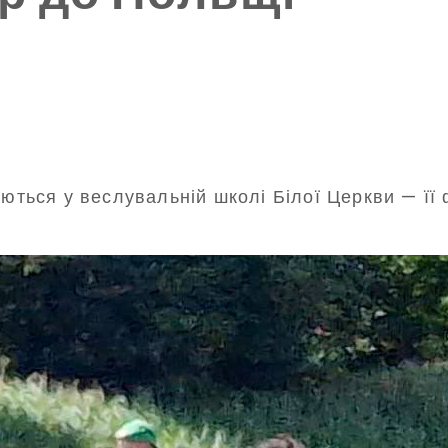
аються у веслувальній школі Білої Церкви — її