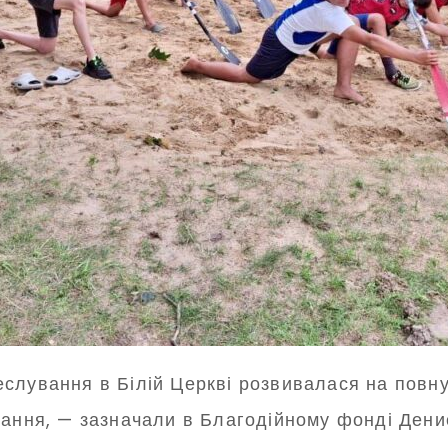
слування в Білій Церкві розвивалася на повну 
тання, — зазначали в Благодійному фонді Дени