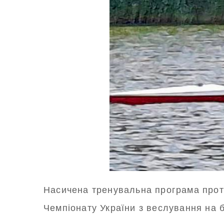
Насичена тренувальна програма протя
Чемпіонату України з веслування на б