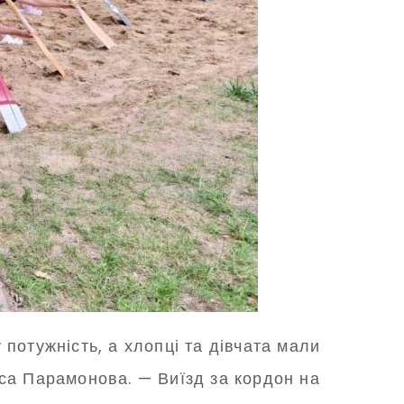
потужність, а хлопці та дівчата мали
са Парамонова. — Виїзд за кордон на