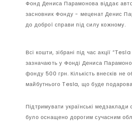
Фонд Дениса Парамонова віддає автом
засновник Фонду - меценат Денис Па
до доброї справи під силу кожному.
Всі кошти, зібрані під час акції “Tes
зазначають у Фонді Дениса Парамонов
фонду 500 грн. Кількість внесків не 
майбутнього Tesla, що буде подаро
Підтримувати українські медзаклади
було оснащено дорогим сучасним обл