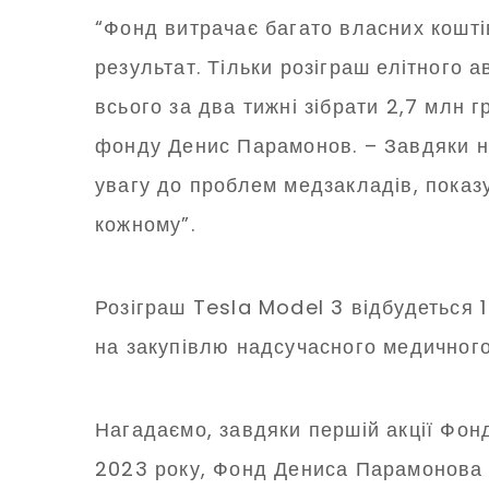
“Фонд витрачає багато власних кошті
результат. Тільки розіграш елітного а
всього за два тижні зібрати 2,7 млн 
фонду Денис Парамонов. – Завдяки 
увагу до проблем медзакладів, показ
кожному”.
Розіграш Tesla Model 3 відбудеться 1 
на закупівлю надсучасного медичного
Нагадаємо, завдяки першій акції Фонд
2023 року, Фонд Дениса Парамонова з