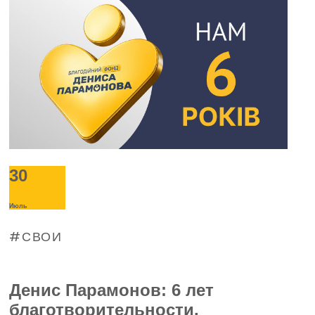
30
Июль
СВОИ
Денис Парамонов: 6 лет
благотворительности,