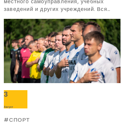
местного самоуправления, учебных
заведений и других учреждений. Вся
работа будет проходить для
восстановления громад и их развития.
3
Август
СПОРТ