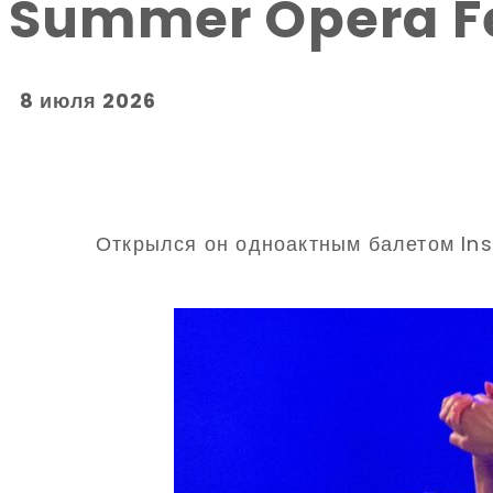
Summer Opera F
8 июля 2026
Открылся он одноактным балетом Insi