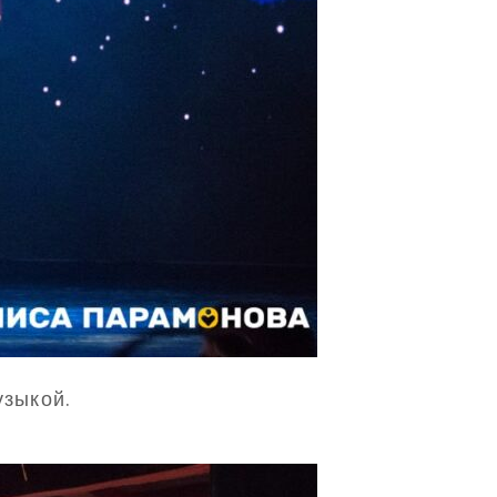
узыкой.