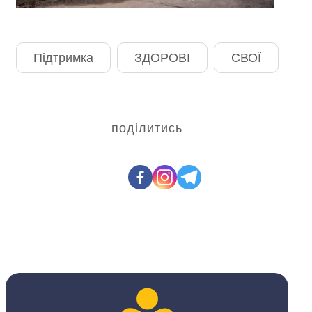
Підтримка
ЗДОРОВІ
СВОЇ
поділитись