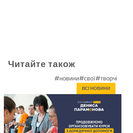
Читайте також
#новини
#свої
#творчі
ВСІ НОВИНИ