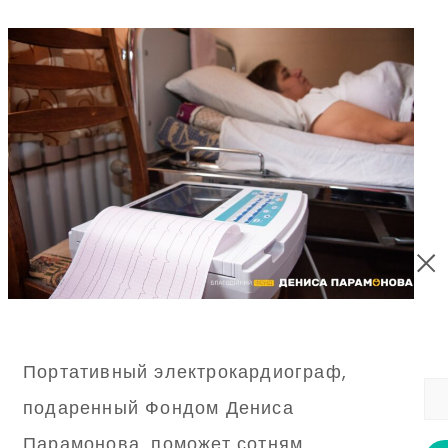
Портативный электрокардиограф,
подаренный Фондом Дениса
Парамонова, поможет сотням