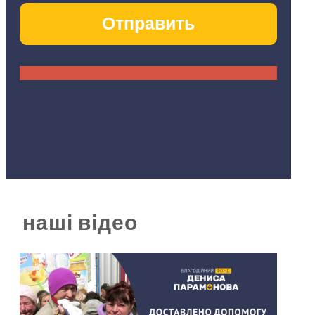
наші відео