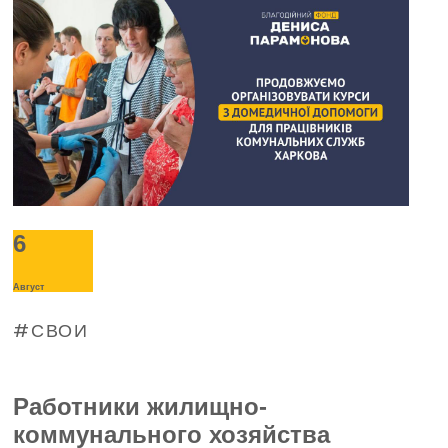
6
Август
СВОИ
Работники жилищно-
коммунального хозяйства