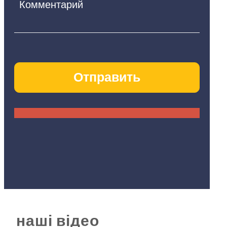
наші відео