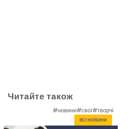
Читайте також
#новини
#свої
#творчі
ВСІ НОВИНИ