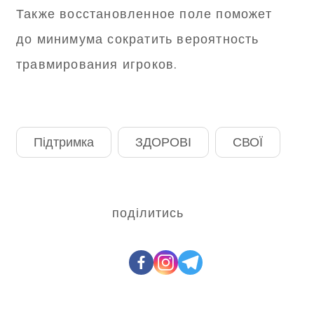
Также восстановленное поле поможет
до минимума сократить вероятность
травмирования игроков.
Підтримка
ЗДОРОВІ
СВОЇ
поділитись