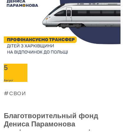
5
Август
СВОИ
Благотворительный фонд
Дениса Парамонова