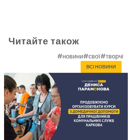
Читайте також
#новини
#свої
#творчі
ВСІ НОВИНИ