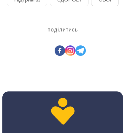
поділитись