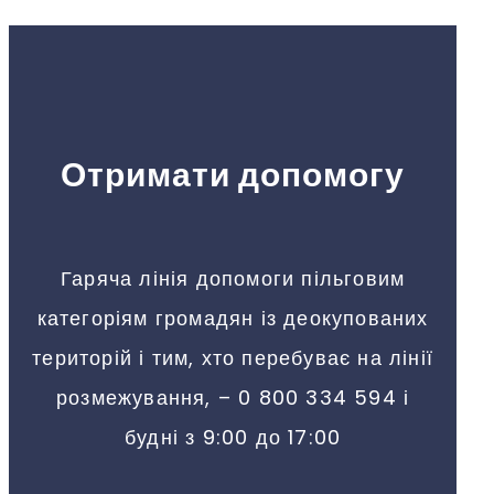
Отримати допомогу
Гаряча лінія допомоги пільговим
категоріям громадян із деокупованих
територій і тим, хто перебуває на лінії
розмежування, – 0 800 334 594 і
будні з 9:00 до 17:00