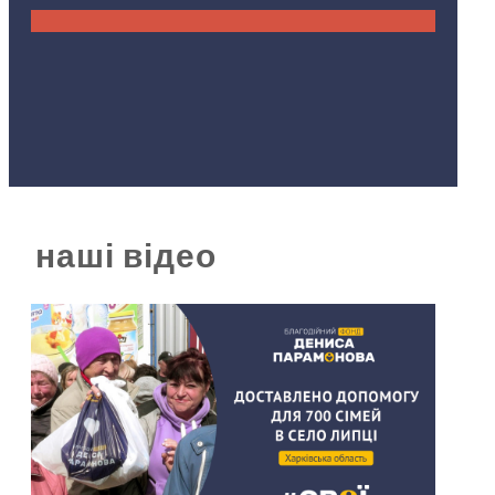
наші відео