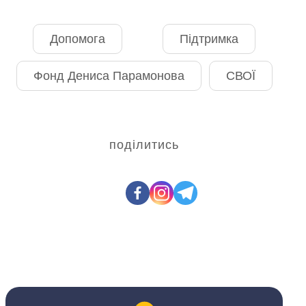
Допомога
Підтримка
Фонд Дениса Парамонова
СВОЇ
поділитись