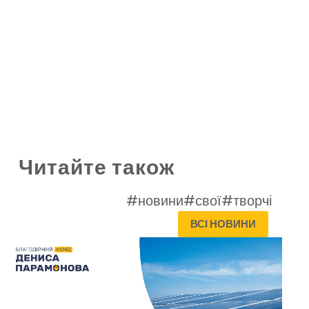
Читайте також
#новини
#свої
#творчі
ВСІ НОВИНИ