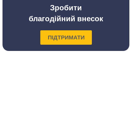
Зробити
благодійний внесок
ПІДТРИМАТИ