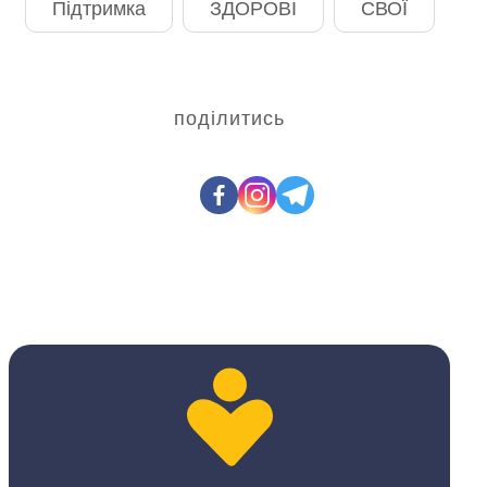
Підтримка
ЗДОРОВІ
СВОЇ
поділитись