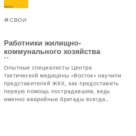
Август
СВОИ
Работники жилищно-
коммунального хозяйства
Харькова прошли тренинг по
Опытные специалисты Центра
домедицинской помощи,
тактической медицины «Восток» научили
организованный
представителей ЖКХ, как предоставить
Благотворительным фондом
первую помощь пострадавшим, ведь
Дениса Парамонова
именно аварийные бригады всегда
одними из первых прибывают на вызовы
в критических ситуациях.