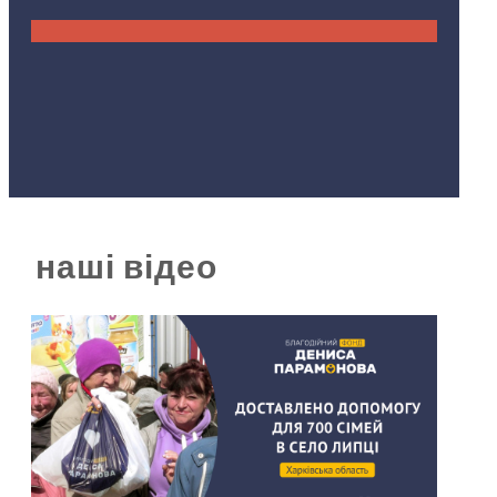
наші відео