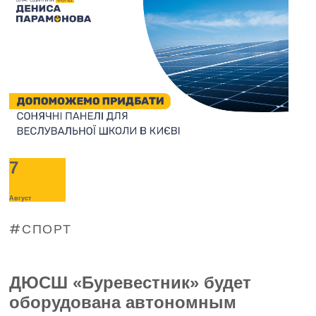
7
Август
СПОРТ
ДЮСШ «Буревестник» будет
оборудована автономным