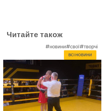
Читайте також
#новини
#свої
#творчі
ВСІ НОВИНИ