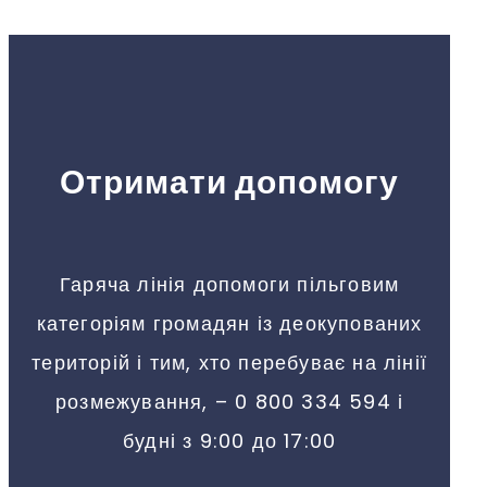
Отримати допомогу
Гаряча лінія допомоги пільговим
категоріям громадян із деокупованих
територій і тим, хто перебуває на лінії
розмежування, – 0 800 334 594 і
будні з 9:00 до 17:00