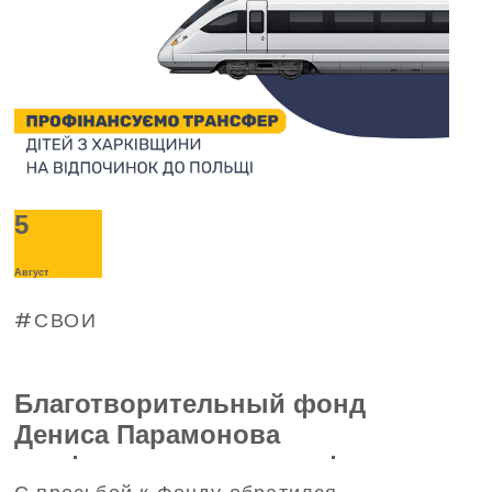
5
Август
СВОИ
Благотворительный фонд
Дениса Парамонова
профинансирует трансфер