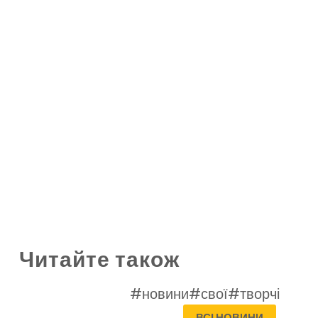
Читайте також
#новини
#свої
#творчі
ВСІ НОВИНИ