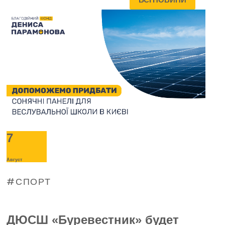
7
Август
СПОРТ
ДЮСШ «Буревестник» будет