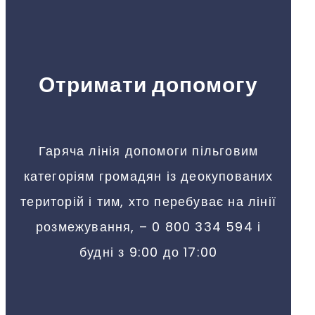
Отримати допомогу
Гаряча лінія допомоги пільговим
категоріям громадян із деокупованих
територій і тим, хто перебуває на лінії
розмежування, – 0 800 334 594 і
будні з 9:00 до 17:00