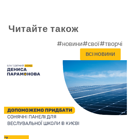
Читайте також
#новини
#свої
#творчі
ВСІ НОВИНИ