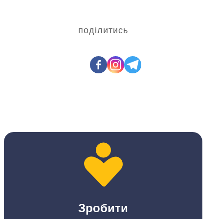
поділитись
Зробити