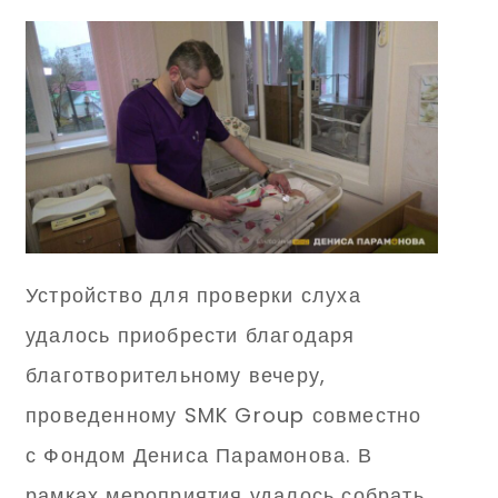
Устройство для проверки слуха
удалось приобрести благодаря
благотворительному вечеру,
проведенному SMK Group совместно
с Фондом Дениса Парамонова. В
рамках мероприятия удалось собрать