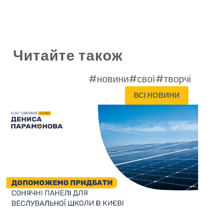
Читайте також
#новини
#свої
#творчі
ВСІ НОВИНИ