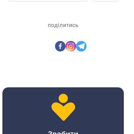
поділитись
Зробити