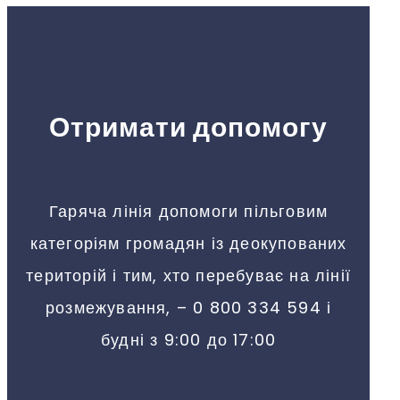
Отримати допомогу
Гаряча лінія допомоги пільговим
категоріям громадян із деокупованих
територій і тим, хто перебуває на лінії
розмежування, – 0 800 334 594 і
будні з 9:00 до 17:00