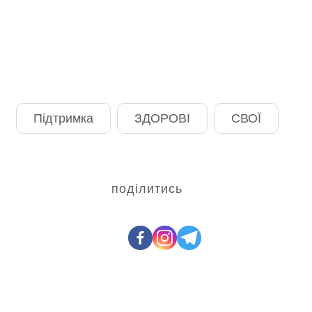
Підтримка
ЗДОРОВІ
СВОЇ
поділитись