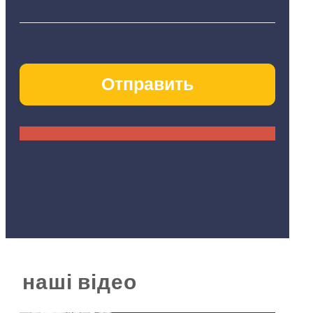
наші відео