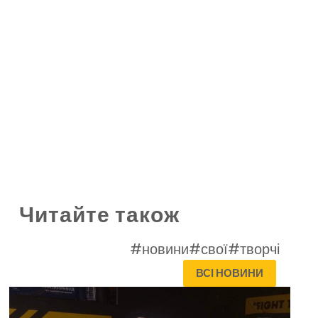
Читайте також
#новини
#свої
#творчі
ВСІ НОВИНИ