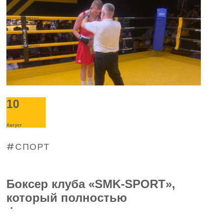
10
Август
СПОРТ
Боксер клуба «SMK-SPORT»,
который полностью
финансируется